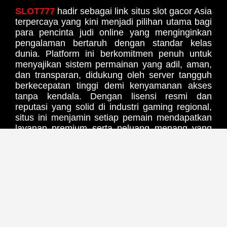
SLOT777
hadir sebagai link situs slot gacor Asia
terpercaya yang kini menjadi pilihan utama bagi
para pencinta judi online yang menginginkan
pengalaman bertaruh dengan standar kelas
dunia. Platform ini berkomitmen penuh untuk
menyajikan sistem permainan yang adil, aman,
dan transparan, didukung oleh server tangguh
berkecepatan tinggi demi kenyamanan akses
tanpa kendala. Dengan lisensi resmi dan
reputasi yang solid di industri gaming regional,
situs ini menjamin setiap pemain mendapatkan
layanan premium serta peluang menang yang
optimal di setiap putaran mesin yang
disediakan.
Sebagai pelopor platform modern, situs ini
sangat memahami kebutuhan para pemain
dengan menghadirkan inovasi slot deposit 5000
yang sangat terjangkau bagi semua kalangan.
Hanya dengan modal minimal tersebut, Anda
sudah bisa menjelajahi ratusan pilihan game slot