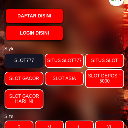
`2
DAFTAR DISINI
LOGIN DISINI
Style
SLOT777
SITUS SLOT777
SITUS SLOT
SLOT DEPOSIT
SLOT GACOR
SLOT ASIA
5000
SLOT GACOR
HARI INI
View Size Chart
Size
S
M
L
XL